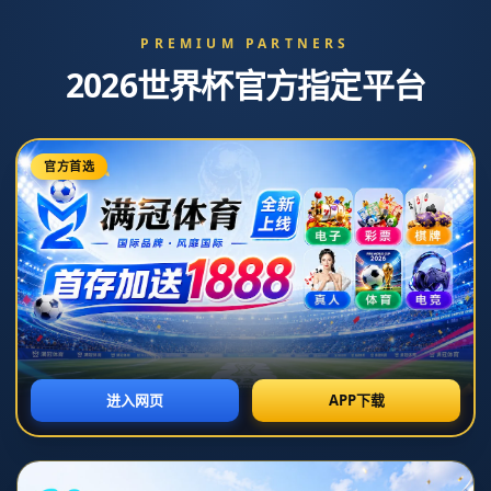
新闻资讯
NEWS INFORMATION
公司新闻
行业资讯
英格蘭聯賽杯曼聯2-0諾丁漢森林 曼聯第10次闖入決賽！.
发表日期：2026-04-28T11:32:16+08:00
【返回】
**英格蘭聯賽杯曼聯2-0諾丁漢森林，曼聯第10次闖入決
賽！**