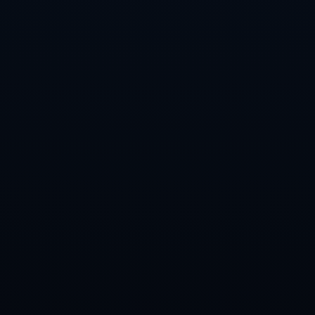
场比赛的重要性，这也是许多球迷和专家所关注的焦点。阿森纳
己並將球交給他.
下一篇：凱恩：梅西和C羅為職業
平.