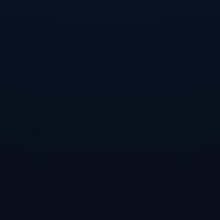
在应对复杂局势时的一些不足之处**。保有实力和潜力的他们，
是一次宝贵的学习机会。
疲态，这也提示球队需要在人员轮换和战术调整上更多考虑。英
挑战。
案例**：在高水平对抗中，体能、心理和战术的综合能力决定了
森纳的猛烈攻势。这样的坚韧精神，是足球比赛中不可或缺的重
季路漫漫，他们依然有很大的改进空间。球队需要迅速调整状态
宕起伏，英超联赛才会如此引人入胜。阿森纳在未来的表现，将