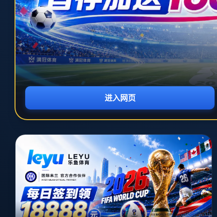
公司新闻
行业资讯
**英超风云：阿森纳被十人富勒姆逼平，失去
在英超第三轮的激烈较量中，阿森纳与富勒姆
富勒姆逼平，遗憾错失英超榜首位置。**这
阿森纳本赛季开局强劲，球迷们对他们重返顶
森纳尽管持有控球优势，却未能有效转化为场
**比赛关键时刻**出现在比赛的第65分