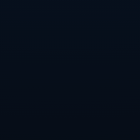
的节奏。尤其是**史密斯·罗、厄德高**等年轻球员的表
现，让人们对阿森纳的未来充满期待。
相比之下，西布朗则显得格外艰难。整场比赛中，他们只有
3次射正，并且机会寥寥。在输掉这场比赛后，西布朗正式
确定降级，这是主帅阿勒代斯职业生涯中首次未能率队保
级。可以说，本赛季的西布朗在中后场缺乏组织力的短板明
显，进攻端也未能提供足够威胁。
---