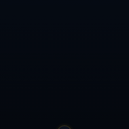
**阿森纳3-1西布朗**，不仅带来了一场精彩的视觉盛宴，
也为佩佩与威廉这两位球员的赛场表现注入了更多底气。这
一胜利，虽然无法改变赛季的整体格局，但对球队建立信心
的重要性无法忽视。未来的阿森纳，或许仍有能力攀上更高
的舞台，也让球迷的期待继续点燃。
上一篇：西甲第33輪赫塔菲0-0皇家馬德裏 庫爾圖瓦獻神撲本澤
馬替補出場.
下一篇：杜蘭特認為康寧漢姆今年有潛力入選全明星 兩人場上競
爭激烈.
咨询热线 :027-5144133
Copyright 2024
BETWAY必威-必威体育官方网