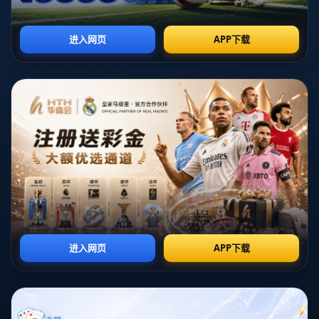
的价值。比赛第35分钟，佩佩接球后在右路用一个凌厉的内
切动作摆脱防守，随即一脚精准的左脚弧线射门直挂球门死
角。如此精彩的进球不仅彰显了佩佩的技术功底，也让阿森
纳的进攻端焕发了活力。
佩佩本赛季的整体表现虽有起伏，但他在关键比赛中的能力
依然在逐渐释放。数据显示，他在本场比赛中完成了6次成
功过人，2次关键传球，并且多次制造威胁。对于刚刚经历
欧联杯惨败的阿森纳来说，此役佩佩的表现无疑是球队亟需
的“催化剂”。
---
### 比赛亮点二：威廉终破僵局，迎来梦寐以求的处子球
自从去年夏天加盟阿森纳以来，**威廉**的表现一直饱受诟
病——没有进球、助攻数不尽人意、场上表现平平。然而，
本场比赛的第90分钟，这位巴西老将终于在一次角球机会中
打进了自己效力阿森纳的第一粒进球。
威廉的这粒进球或许来得有些晚，但却意义非凡。在过去几
个月，外界对他的质疑声音此起彼伏，甚至有不少人呼吁阿