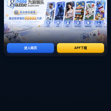
**皇马的整体进攻策略**
在比赛中，*皇家马德里*的整体战术安排也值得关注。主教
练安切洛蒂巧妙地调整了球队的攻防策略，使得球队在场上
保持了足够的进攻压迫和防守稳固。球队通过中场的快速转
换和边路突破，多次突破了埃尔切的防线。