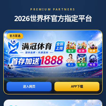
新闻资讯
NEWS INFORMATION
公司新闻
行业资讯
西甲第21輪皇家馬德裏4-0埃爾切 阿森西奧莫德裏奇世界
波！皇馬大勝榜末隊！.
发表日期：2026-04-28T11:32:16+08:00
【返回】
在最新一轮的西甲联赛中，**皇家马德里**展现了强大的实