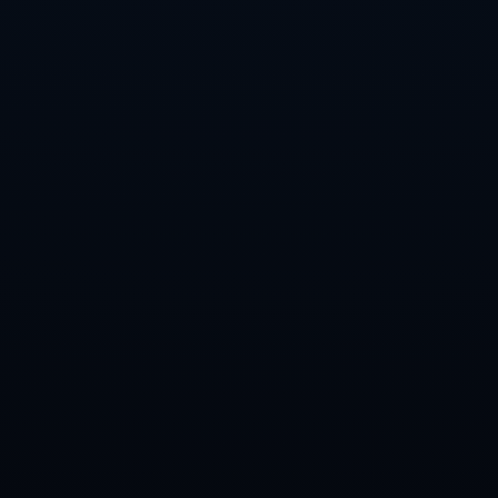
的表现对比，能够为其他球队在制定战术时提供借鉴。
**C罗的角色与影响力**
C罗对于许多球迷来说，是葡萄牙足球的象征。无论是在俱
乐部还是在国家队，他的每一次出场都备受关注。这场比赛
再次证明，在压力最大的时刻，他总能站出来成为球队的核
心。对年轻球员而言，C罗的职业精神及比赛中的表现无疑
是最好的学习榜样。
通过对这场比赛的分析，不仅能够看出球员个体的优异表
现，更能总结出葡萄牙队在统治力与团队合作上的成功经
验。这种分析无疑对其他正在备战欧锦赛的球队具有启发意
义。
上一篇：C羅也沒特權？被保安截停查證件.
下一篇：21-22賽季西甲聯賽第25輪比賽集錦.