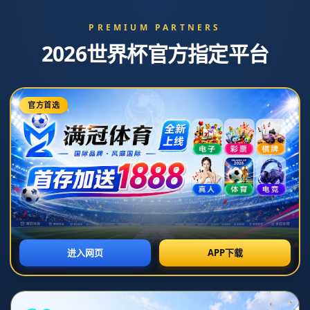
新闻资讯
NEWS INFORMATION
公司新闻
行业资讯
2024歐預賽第1輪葡萄牙4-0列支敦士登 坎塞洛傳射＋造點 C
羅裏程碑戰梅開二度雙響！.
发表日期：2026-04-28T11:32:16+08:00
【返回】
在一场备受瞩目的比赛中，葡萄牙在2024年欧锦赛预选赛首