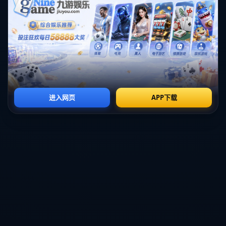
现仍为球迷所津津乐道。
此外，“球落馬爾蒂尼門前”这一瞬间也让人感叹**马尔蒂尼
**作为后防中坚的镇定自若。他不仅传递了意大利防守的坚
韧精神，也让人们看到了足球比赛中细腻的合作艺术。
在这样的非正式比赛中，球员们与生俱来的天赋和长期磨合
的团队默契都得以最纯粹的展示。**舍瓦、小貝、內斯塔和
馬爾蒂尼**的传球表演，不仅仅是一次简单的进攻，而是过
去无数次合練与比赛经验的结晶。