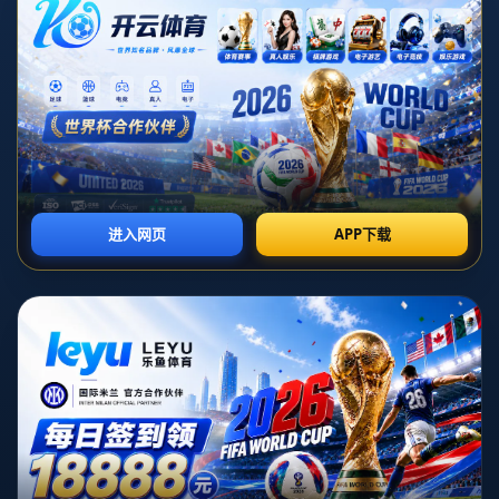
科、小貝克漢姆、內斯塔和馬爾蒂尼，一起在一个非正式的
比赛中，默契配合、娴熟动作，将足球传递到马尔蒂尼的面
前。这个画面不仅代表了一次出色的进攻，也象征着意大利
足球黄金一代的完美合作。这篇文章将带您深入探讨这一经
典瞬间背后的意义，以及四位球员在足球界中的重要性。
这个场景刻画的是足球中“野球”——即非正式比赛的另一种
魅力。在这样的比赛中，没有联赛积分的压力，没有冠军头
衔的驱动，更多的是球员之间那份纯粹的热爱和友情。**舍