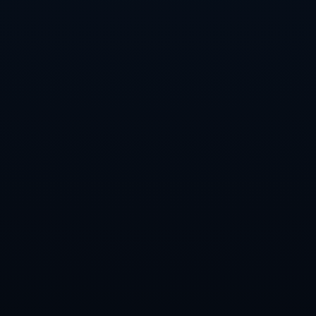
这一切构成了一场难忘的视觉盛宴，不禁让我们感慨：**足
球，不仅仅是一项运动，更是一种艺术。**