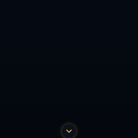
上一篇：曼聯與摩納哥展開福法納轉會談判 富勒姆可能放棄小麥
再次競購.
下一篇：帕爾默： 戰勝富勒姆並不容易，但今天我們做到了！.
咨询热线 :027-5144133
Copyright 2024
BETWAY必威-必威体育官方网
站-BETWAYSPORTS
All Rights by
必威体育官