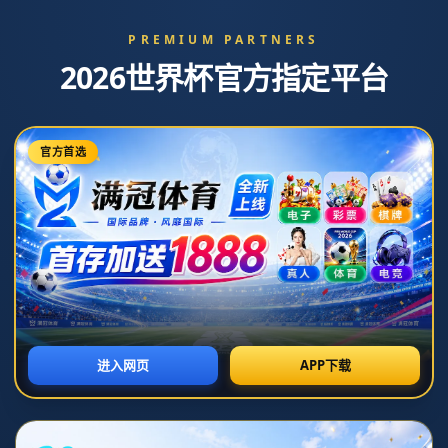
新闻资讯
NEWS INFORMATION
公司新闻
行业资讯
歐冠周最佳進球候選名單：維尼修斯德布勞內領銜！.
发表日期：2026-04-28T11:32:16+08:00
【返回】
# 歐冠周最佳進球候選名單：維尼修斯德布勞內領銜！
**歐冠賽場一向是足球技術和美學碰撞的舞台**，無數驚艷