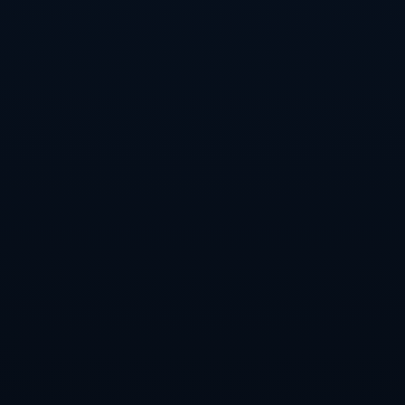
歐冠進球並不僅僅是技術的展現，更是集團體協作與個人能
力於一身的成果。例如，在維尼修斯的進球背後，可以看到
皇馬中場隊友精確轉移球的**默契配合**；而在德布勞內的
進球過程中，他的視野及控球時間的掌控同樣極具個人特
色。
### **案例分析：上賽季歐冠經典進球對比**