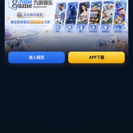
以曼联与布莱顿的补赛为例，两场关键战役不过相隔72小
时，既要保持阵容的轮换深度，又要确保比赛质量，这对主
教练滕哈赫和球员来说都是不小的挑战。此外，频繁的比赛
加剧了伤病风险，像中场主力卡塞米罗和后防大将瓦拉内这
样的球员都在赛季中段遭遇了伤患，进一步限制了曼联排兵
布阵的灵活性。
### 俱乐部公开致歉，球迷反应不一
**魔鬼赛程的安排**不仅让球员叫苦不迭，也让俱乐部管理
层感受到了外界对他们的不满情绪。部分球迷通过社交平台
表达了对曼联近期表现的不满，认为连续的低迷战绩难以满
足他们的期待。为了安抚支持者，曼联公开发表声明，向球
迷表示歉意。在这份声明中，曼联解释了赛程过密的原因，
同时承诺将尽力在接下来的比赛中努力拼搏，为球迷争取更
加满意的结果。