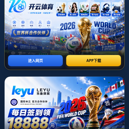
乐部向球迷致歉**
在足球世界中，英超联赛以强度和竞争性著称，而像曼联这
样的豪门球队却在本赛季中不得不面对更加严峻的考验。由
于补赛的重新安排，曼联正面临**三天一战**的“魔鬼赛
程”，不仅在竞技层面压力倍增，同时也让他们对球迷承诺
的表现受到了质疑。为了平息外界的批评，俱乐部甚至向球
迷公开道歉。这一系列事件再次让赛事安排和球队策略成为
公众讨论的焦点。
### 赛程过密引发担忧，曼联疲惫应战
本赛季英超因多种原因出现了多场比赛延误，这直接导致了
日后的**补赛安排过于紧凑**。身为三线作战（英超、欧
战、国内杯赛）的劲旅，曼联不仅需要应付常规的赛程，还
需在短期内完成因为补赛堆积而进行的连续作战。这导致球
队不得不每隔三天上场比赛，时间间隔短、恢复时间有限，
严重影响了主力球员的身体状态。